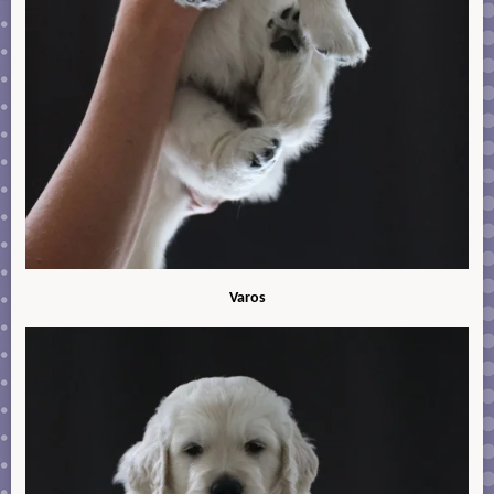
Varos