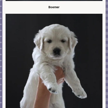
Boemer