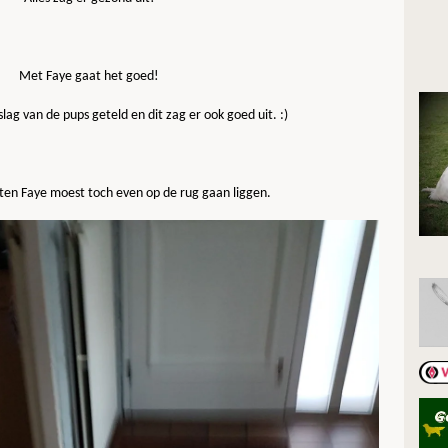
Met Faye gaat het goed!
ag van de pups geteld en dit zag er ook goed uit. :)
en Faye moest toch even op de rug gaan liggen.