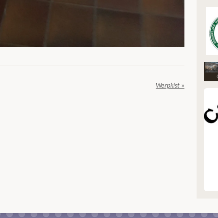
Werpkist
»